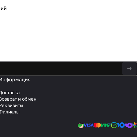
рий
Информация
Доставка
Возврат и обмен
Реквизиты
Филиалы