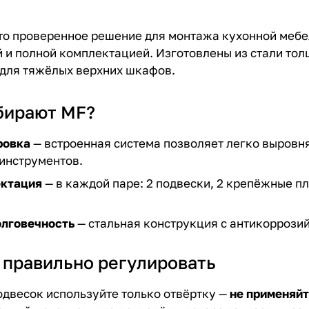
то проверенное решение для монтажа кухонной мебел
 и полной комплектацией. Изготовлены из стали толщ
 для тяжёлых верхних шкафов.
бирают MF?
ровка
— встроенная система позволяет легко выровня
инструментов.
ектация
— в каждой паре: 2 подвески, 2 крепёжные п
олговечность
— стальная конструкция с антикоррози
 правильно регулировать
одвесок используйте только отвёртку —
не применяй