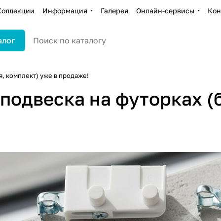
Коллекции
Информация
Галерея
Онлайн-сервисы
Кон
алог
я, комплект) уже в продаже!
подвеска на футорках (б