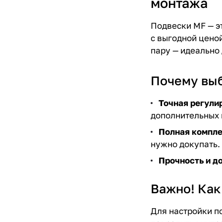
монтажа
Подвески MF — э
с выгодной ценой
пару — идеально
Почему вы
Точная регули
дополнительных 
Полная компл
нужно докупать.
Прочность и д
Важно! Как
Для настройки п