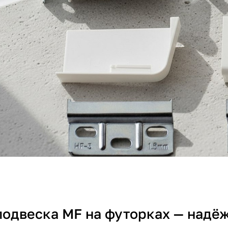
подвеска MF на футорках — надёж