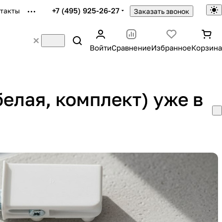
+7 (495) 925-26-27
такты
Заказать звонок
Войти
Сравнение
Избранное
Корзина
елая, комплект) уже в