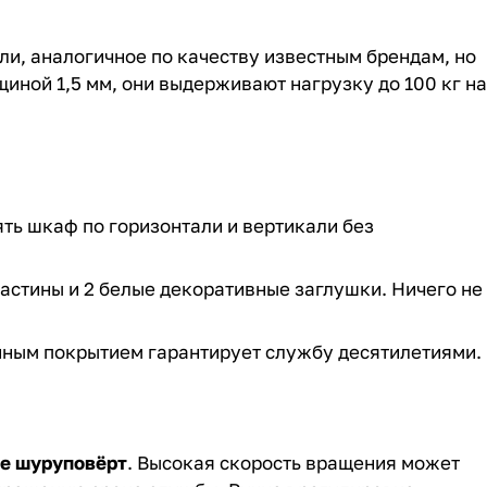
и, аналогичное по качеству известным брендам, но
иной 1,5 мм, они выдерживают нагрузку до 100 кг на
ть шкаф по горизонтали и вертикали без
ластины и 2 белые декоративные заглушки. Ничего не
йным покрытием гарантирует службу десятилетиями.
те шуруповёрт
. Высокая скорость вращения может