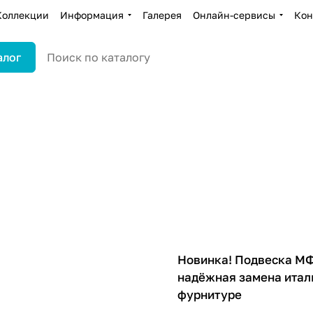
Коллекции
Информация
Галерея
Онлайн-сервисы
Кон
алог
Новинка! Подвеска М
надёжная замена итал
фурнитуре