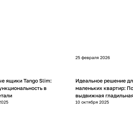
25 февраля 2026
е ящики Tango Slim:
Идеальное решение д
ункциональность в
маленьких квартир: П
етали
выдвижная гладильная
2025
10 октября 2025