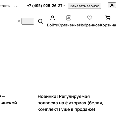
+7 (495) 925-26-27
такты
Заказать звонок
Войти
Сравнение
Избранное
Корзина
Ф —
Новинка! Регулируемая
ьянской
подвеска на футорках (белая,
комплект) уже в продаже!