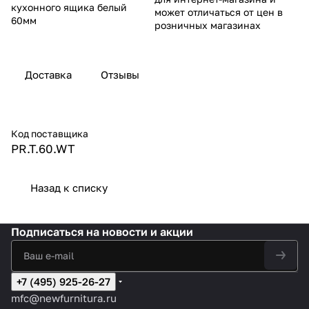
кухонного ящика белый
может отличаться от цен в
60мм
розничных магазинах
Доставка
Отзывы
Код поставщика
PR.T.60.WT
Назад к списку
Подписаться
на новости и акции
+7 (495) 925-26-27
mfc@newfurnitura.ru