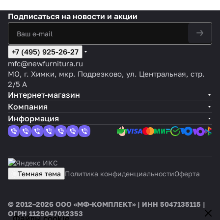
Подписаться
на новости и акции
+7 (495) 925-26-27
mfc@newfurnitura.ru
МО, г. Химки, мкр. Подрезково, ул. Центральная, стр.
2/5 А
Интернет-магазин
Компания
Информация
Темная тема
Политика конфиденциальности
Оферта
© 2012–2026 ООО «МФ-КОМПЛЕКТ» | ИНН 5047135115 |
ОГРН 1125047012353
Файлы cookie