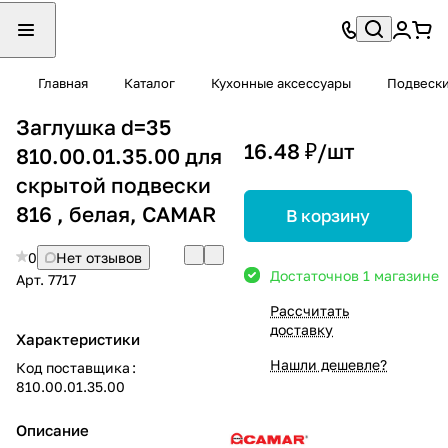
Главная
Каталог
Кухонные аксессуары
Подвеск
Заглушка d=35
16.48 ₽/
шт
810.00.01.35.00 для
скрытой подвески
816 , белая, CAMAR
В корзину
0
Нет отзывов
Достаточно
в 1 магазине
Арт.
7717
Рассчитать
доставку
Характеристики
Нашли дешевле?
Код поставщика
:
810.00.01.35.00
Описание