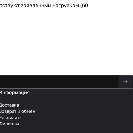
етствуют заявленным нагрузкам (60
Информация
Доставка
Возврат и обмен
Реквизиты
Филиалы