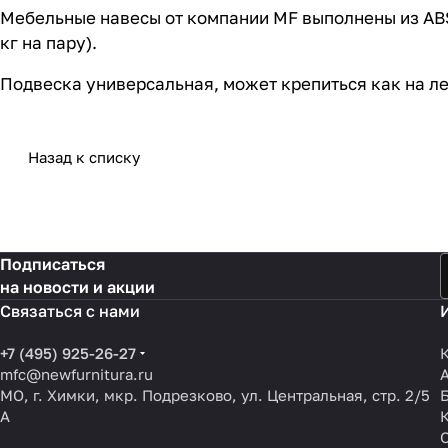
Мебельные навесы от компании MF выполнены из ABS,
кг на пару).
Подвеска универсальная, может крепиться как на ле
Назад к списку
Подписаться
на новости и акции
Связаться с нами
+7 (495) 925-26-27
mfc@newfurnitura.ru
МО, г. Химки, мкр. Подрезково, ул. Центральная, стр. 2/5
А