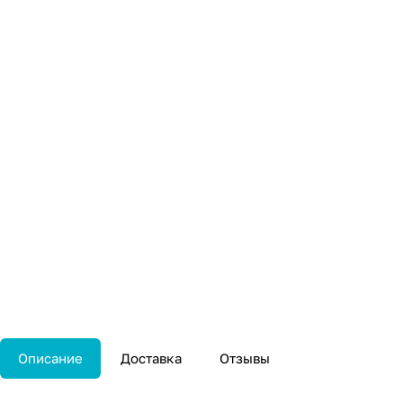
Описание
Доставка
Отзывы