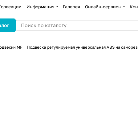
Коллекции
Информация
Галерея
Онлайн-сервисы
Кон
алог
одвески MF
Подвеска регулируемая универсальная ABS на самореза