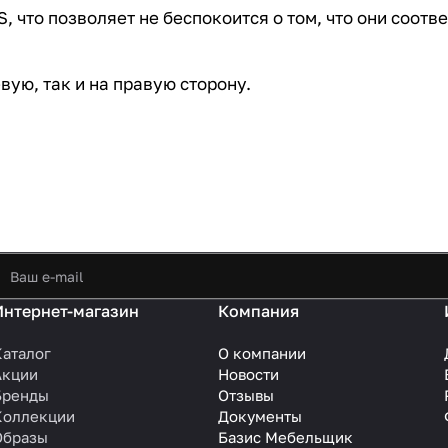
 что позволяет не беспокоится о том, что они соотв
вую, так и на правую сторону.
Интернет-магазин
Компания
Каталог
О компании
Акции
Новости
Бренды
Отзывы
Коллекции
Документы
Образы
Базис Мебельщик