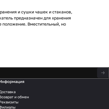
хранения и сушки чашек и стаканов,
жатель предназначен для хранения
е положение. Вместительный, но
Информация
Доставка
Возврат и обмен
Реквизиты
Филиалы