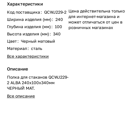
Характеристики
Цена действительна только
Код поставщика
:
QCWJ229-2
для интернет-магазина и
Ширина изделия (мм)
:
240
может отличаться от цен в
Глубина изделия (мм)
:
100
розничных магазинах
Высота изделия (мм)
:
340
Цвет
:
Черный матовый
Материал
:
сталь
Все характеристики
Описание
Полка для стаканов QCWJ229-
2 ALBA 240x100x340мм
ЧЕРНЫЙ МАТ.
Все описание