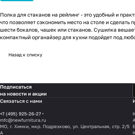
Полка для стаканов на рейлинг - это удобный и прак
что позволяет сэкономить место на столе и сделать
шести бокалов, чашек или стаканов. Сушилка вешает
компактный органайзер для кухни подойдет под лю
Назад к списку
Подписаться
на новости и акции
Связаться с нами
+7 (495) 925-26-27
mfc@newfurnitura.ru
МО, г. Химки, мкр. Подрезково, ул. Центральная, стр. 2/5
А