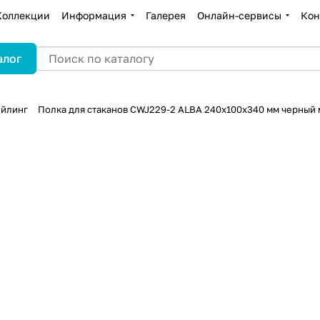
Коллекции
Информация
Галерея
Онлайн-сервисы
Кон
алог
ейлинг
Полка для стаканов CWJ229-2 ALBA 240x100x340 мм черный