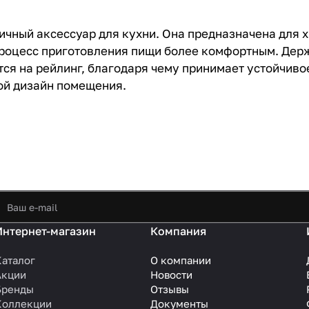
тичный аксессуар для кухни. Она предназначена для 
 процесс приготовления пищи более комфортным. Дер
ся на рейлинг, благодаря чему принимает устойчиво
бой дизайн помещения.
Интернет-магазин
Компания
Каталог
О компании
Акции
Новости
Бренды
Отзывы
Коллекции
Документы