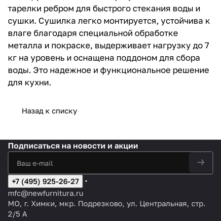
тарелки ребром для быстрого стекания воды и
сушки. Сушилка легко монтируется, устойчива к
влаге благодаря специальной обработке
металла и покраске, выдерживает нагрузку до 7
кг на уровень и оснащена поддоном для сбора
воды. Это надежное и функциональное решение
для кухни.
Назад к списку
Подписаться
на новости и акции
+7 (495) 925-26-27
mfc@newfurnitura.ru
МО, г. Химки, мкр. Подрезково, ул. Центральная, стр.
2/5 А