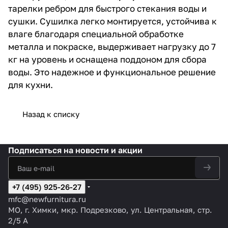
тарелки ребром для быстрого стекания воды и
сушки. Сушилка легко монтируется, устойчива к
влаге благодаря специальной обработке
металла и покраске, выдерживает нагрузку до 7
кг на уровень и оснащена поддоном для сбора
воды. Это надежное и функциональное решение
для кухни.
Назад к списку
Подписаться
на новости и акции
+7 (495) 925-26-27
mfc@newfurnitura.ru
МО, г. Химки, мкр. Подрезково, ул. Центральная, стр.
2/5 А