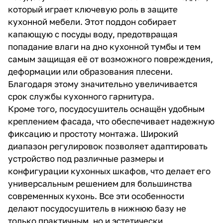
который играет ключевую роль в защите
кухонной мебели. Этот поддон собирает
капающую с посуды воду, предотвращая
попадание влаги на дно кухонной тумбы и тем
самым защищая её от возможного повреждения,
деформации или образования плесени.
Благодаря этому значительно увеличивается
срок службы кухонного гарнитура.
Кроме того, посудосушитель оснащён удобным
креплением фасада, что обеспечивает надежную
фиксацию и простоту монтажа. Широкий
диапазон регулировок позволяет адаптировать
устройство под различные размеры и
конфигурации кухонных шкафов, что делает его
универсальным решением для большинства
современных кухонь. Все эти особенности
делают посудосушитель в нижнюю базу не
только практичным, но и эстетически