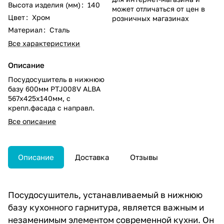
Высота изделия (мм)
:
140
может отличаться от цен в
Цвет
:
Хром
розничных магазинах
Материал
:
Сталь
Все характеристики
Описание
Посудосушитель в нижнюю
базу 600мм PTJ008V ALBA
567х425х140мм, с
крепл.фасада с направл.
Все описание
Описание
Доставка
Отзывы
Посудосушитель, устанавливаемый в нижнюю
базу кухонного гарнитура, является важным и
незаменимым элементом современной кухни. Он