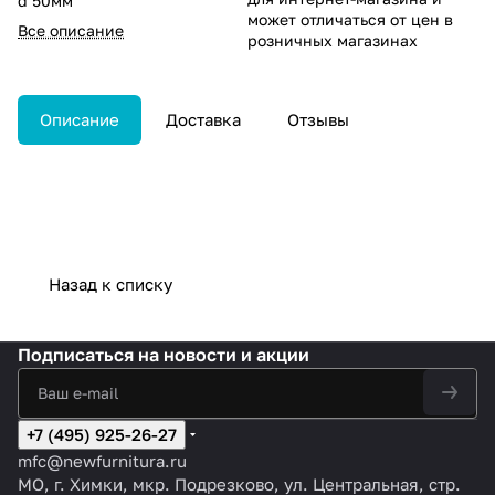
d 50мм
может отличаться от цен в
Все описание
розничных магазинах
Описание
Доставка
Отзывы
Назад к списку
Подписаться
на новости и акции
+7 (495) 925-26-27
mfc@newfurnitura.ru
МО, г. Химки, мкр. Подрезково, ул. Центральная, стр.