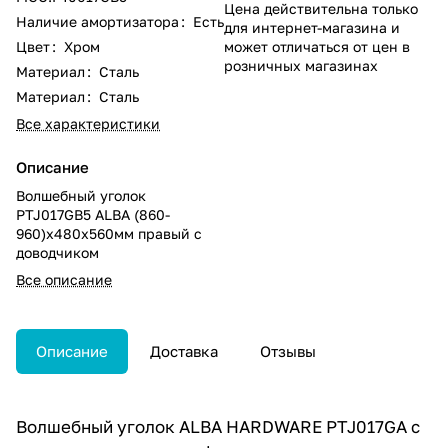
Цена действительна только
Наличие амортизатора
:
Есть
для интернет-магазина и
Цвет
:
Хром
может отличаться от цен в
розничных магазинах
Материал
:
Сталь
Материал
:
Сталь
Все характеристики
Описание
Волшебный уголок
PTJ017GВ5 ALBA (860-
960)х480х560мм правый с
доводчиком
Все описание
Описание
Доставка
Отзывы
Волшебный уголок ALBA HARDWARE PTJ017GA с