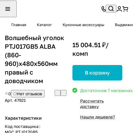
Главная
Каталог
Кухонные аксессуары
Выдвижны
Волшебный уголок
15 004.51 ₽/
PTJ017GВ5 ALBA
комп
(860-
960)х480х560мм
правый с
В корзину
доводчиком
Достаточно
в 7 магазинах
0
Нет отзывов
Арт.
47921
Рассчитать
доставку
Нашли дешевле?
Характеристики
Код поставщика
:
MGC.PTJ017GВ5