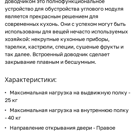
доводчиком это полнофункциональное
устройство для обустройства углового модуля
является прекрасным решением для
современных кухонь. Они с успехом могут быть
использованы для вещей нечасто используемых
хозяйкой: некрупные кухонные приборы,
тарелки, кастрюли, специи, сушеные фрукты и
так далее. Встроенный доводчик сделает
закрывание плавным и бесшумным.
Характеристики:
Максимальная нагрузка на выдвижную полку -
25 кг
Максимальная нагрузка на внутреннюю полку
- 40 кг
Направление открывания двери - Правое