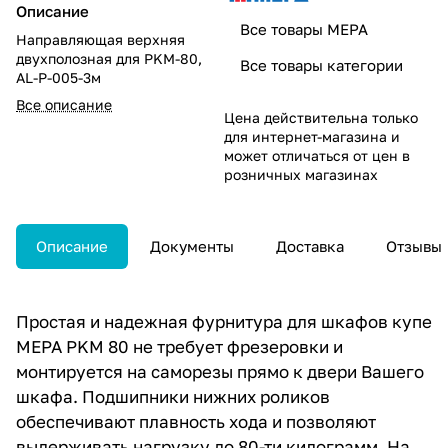
Описание
Все товары MEPA
Направляющая верхняя
двухполозная для PKM-80,
Все товары категории
AL-P-005-3м
Все описание
Цена действительна только
для интернет-магазина и
может отличаться от цен в
розничных магазинах
Описание
Документы
Доставка
Отзывы
Простая и надежная фурнитура для шкафов купе
MEPA PKM 80 не требует фрезеровки и
монтируется на саморезы прямо к двери Вашего
шкафа. Подшипники нижних роликов
обеспечивают плавность хода и позволяют
выдерживать нагрузку до 80-ти килограмм. На