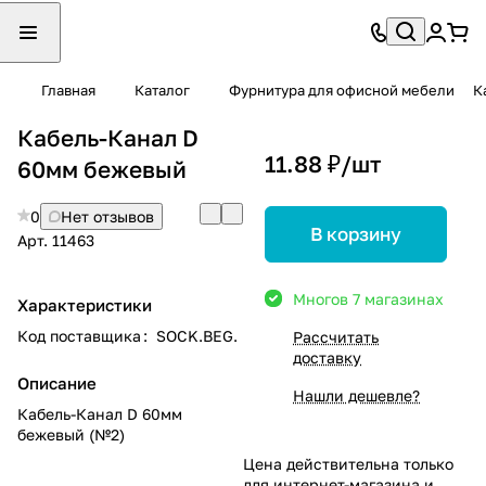
Главная
Каталог
Фурнитура для офисной мебели
К
Кабель-Канал D
11.88 ₽/
шт
60мм бежевый
0
Нет отзывов
В корзину
Арт.
11463
Много
в 7 магазинах
Характеристики
Код поставщика
:
SOCK.BEG.
Рассчитать
доставку
Описание
Нашли дешевле?
Кабель-Канал D 60мм
бежевый (№2)
Цена действительна только
для интернет-магазина и