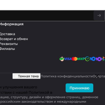
Информация
Доставка
Возврат и обмен
Реквизиты
Филиалы
Темная тема
Политика конфиденциальности
Оферта
 и улучшения вашего
Принимаю
тствии с нашей
Политикой в
рмацию, структуру, дизайн и оформление страниц, доменное
ы российским законодательством и международными