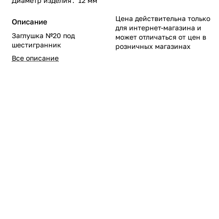
Диаметр изделия
:
12 мм
Цена действительна только
Описание
для интернет-магазина и
Заглушка №20 под
может отличаться от цен в
шестигранник
розничных магазинах
Все описание