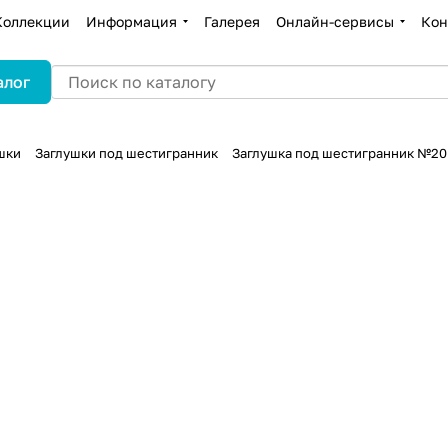
Коллекции
Информация
Галерея
Онлайн-сервисы
Кон
алог
шки
Заглушки под шестигранник
Заглушка под шестигранник №20