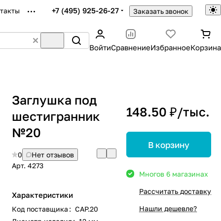
+7 (495) 925-26-27
такты
Заказать звонок
Войти
Сравнение
Избранное
Корзина
Заглушка под
148.50 ₽/
тыс.
шестигранник
№20
В корзину
0
Нет отзывов
Арт.
4273
Много
в 6 магазинах
Рассчитать доставку
Характеристики
Нашли дешевле?
Код поставщика
:
CAP.20