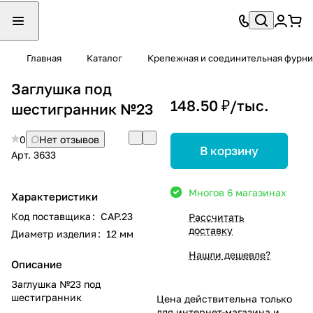
Главная
Каталог
Крепежная и соединительная фурни
Заглушка под
148.50 ₽/
тыс.
шестигранник №23
0
Нет отзывов
В корзину
Арт.
3633
Много
в 6 магазинах
Характеристики
Код поставщика
:
CAP.23
Рассчитать
доставку
Диаметр изделия
:
12 мм
Нашли дешевле?
Описание
Заглушка №23 под
шестигранник
Цена действительна только
для интернет-магазина и