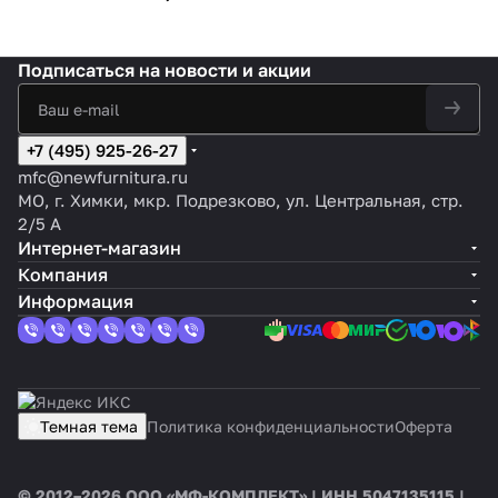
Подписаться
на новости и акции
+7 (495) 925-26-27
mfc@newfurnitura.ru
МО, г. Химки, мкр. Подрезково, ул. Центральная, стр.
2/5 А
Интернет-магазин
Компания
Информация
Темная тема
Политика конфиденциальности
Оферта
© 2012–2026 ООО «МФ-КОМПЛЕКТ» | ИНН 5047135115 |