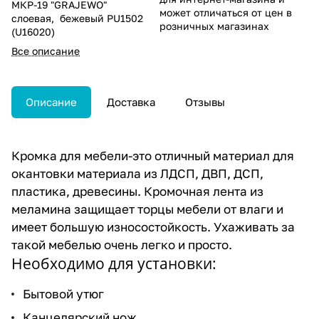
МКР-19 "GRAJEWO"
может отличаться от цен в
слоевая, бежевый PU1502
розничных магазинах
(U16020)
Все описание
Описание
Доставка
Отзывы
Кромка для мебели-это отличный материал для
окантовки материала из ЛДСП, ДВП, ДСП,
пластика, древесины. Кромочная лента из
меламина защищает торцы мебели от влаги и
имеет большую износостойкость. Ухаживать за
такой мебелью очень легко и просто.
Необходимо для установки:
Бытовой утюг
Канцелярский нож