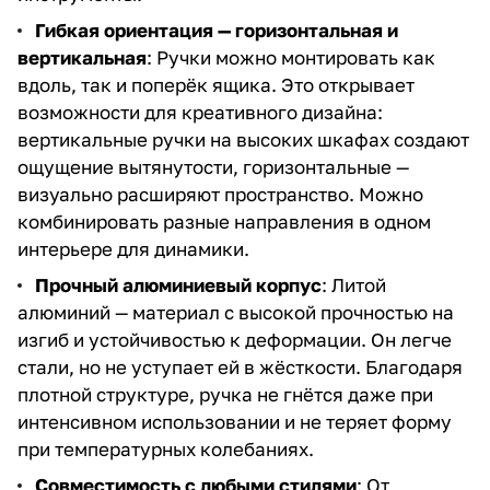
Гибкая ориентация — горизонтальная и
вертикальная
: Ручки можно монтировать как
вдоль, так и поперёк ящика. Это открывает
возможности для креативного дизайна:
вертикальные ручки на высоких шкафах создают
ощущение вытянутости, горизонтальные —
визуально расширяют пространство. Можно
комбинировать разные направления в одном
интерьере для динамики.
Прочный алюминиевый корпус
: Литой
алюминий — материал с высокой прочностью на
изгиб и устойчивостью к деформации. Он легче
стали, но не уступает ей в жёсткости. Благодаря
плотной структуре, ручка не гнётся даже при
интенсивном использовании и не теряет форму
при температурных колебаниях.
Совместимость с любыми стилями
: От