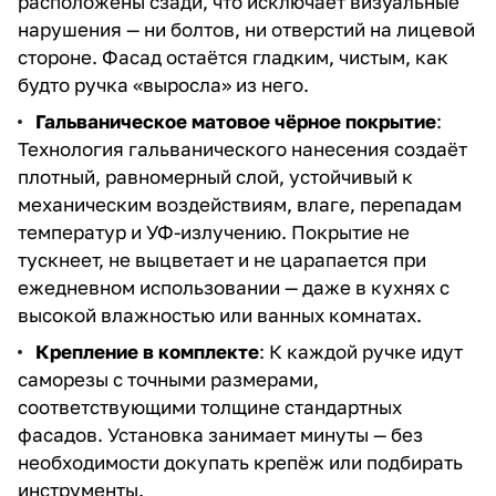
расположены сзади, что исключает визуальные
нарушения — ни болтов, ни отверстий на лицевой
стороне. Фасад остаётся гладким, чистым, как
будто ручка «выросла» из него.
Гальваническое матовое чёрное покрытие
:
Технология гальванического нанесения создаёт
плотный, равномерный слой, устойчивый к
механическим воздействиям, влаге, перепадам
температур и УФ-излучению. Покрытие не
тускнеет, не выцветает и не царапается при
ежедневном использовании — даже в кухнях с
высокой влажностью или ванных комнатах.
Крепление в комплекте
: К каждой ручке идут
саморезы с точными размерами,
соответствующими толщине стандартных
фасадов. Установка занимает минуты — без
необходимости докупать крепёж или подбирать
инструменты.