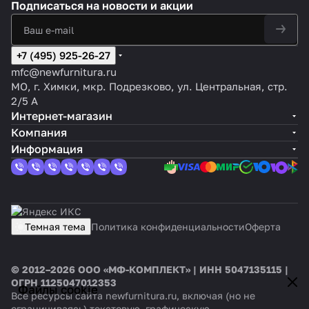
Подписаться
на новости и акции
+7 (495) 925-26-27
mfc@newfurnitura.ru
МО, г. Химки, мкр. Подрезково, ул. Центральная, стр.
2/5 А
Интернет-магазин
Компания
Информация
Темная тема
Политика конфиденциальности
Оферта
© 2012–2026 ООО «МФ-КОМПЛЕКТ» | ИНН 5047135115 |
ОГРН 1125047012353
Файлы cookie
Все ресурсы сайта newfurnitura.ru, включая (но не
ограничиваясь) текстовую, графическую,