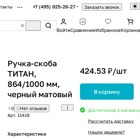
+7 (495) 925-26-27
такты
Заказать звонок
Войти
Сравнение
Избранное
Корзина
Ручка-скоба
424.53 ₽/
шт
ТИТАН,
864/1000 мм,
В корзину
черный матовый
0
Нет отзывов
Достаточно
в 2 магазин
Арт.
11418
Рассчитать доставку
Нашли дешевле?
Характеристики