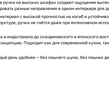
е ручки на высоких шкафах создают ощущение вытян
овать разные направления в одном интерьере для д
материал с высокой прочностью на изгиб и устойчиво
труктуре, ручка не гнётся даже при интенсивном испо
а и индастриала до скандинавского и японского вост
концепцию. Подходит как для современной кухни, та
дый день удобнее — без лишнего шума, без лишних де