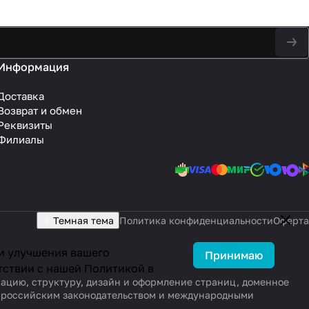
Информация
Доставка
Возврат и обмен
Реквизиты
Филиалы
Темная тема
Политика конфиденциальности
Оферта
 и улучшения вашего
Принимаю
тствии с нашей
Политикой в
рмацию, структуру, дизайн и оформление страниц, доменное
ы российским законодательством и международными