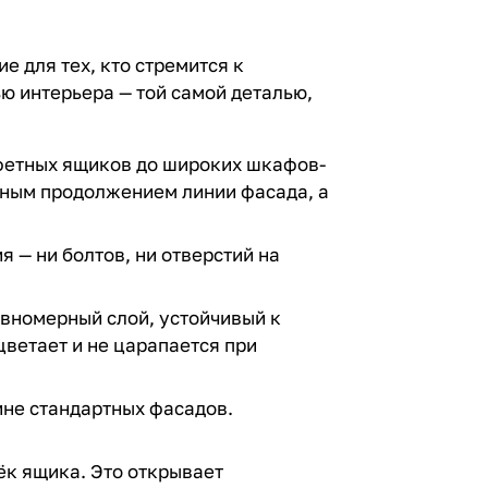
 для тех, кто стремится к
ю интерьера — той самой деталью,
уфетных ящиков до широких шкафов-
енным продолжением линии фасада, а
 — ни болтов, ни отверстий на
авномерный слой, устойчивый к
цветает и не царапается при
ине стандартных фасадов.
рёк ящика. Это открывает