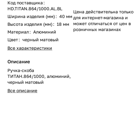
Код поставщика
:
HD.TITAN.864/1000.AL.BL
Цена действительна только
Ширина изделия (мм)
:
40 мм
для интернет-магазина и
может отличаться от цен в
Высота изделия (мм)
:
18 мм
розничных магазинах
Материал
:
Алюминий
Цвет
:
черный матовый
Все характеристики
Описание
Ручка-скоба
ТИТАН.864/1000, алюминий,
черный матовый
Все описание