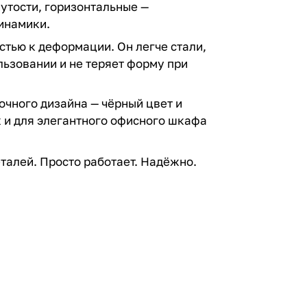
утости, горизонтальные —
инамики.
стью к деформации. Он легче стали,
льзовании и не теряет форму при
очного дизайна — чёрный цвет и
к и для элегантного офисного шкафа
талей. Просто работает. Надёжно.