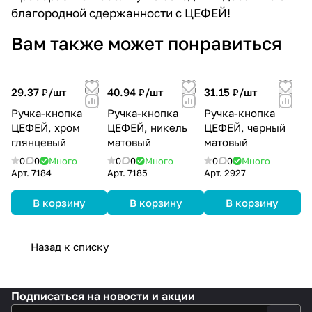
благородной сдержанности с ЦЕФЕЙ!
Вам также может понравиться
29.37 ₽/
шт
40.94 ₽/
шт
31.15 ₽/
шт
Ручка-кнопка
Ручка-кнопка
Ручка-кнопка
ЦЕФЕЙ, хром
ЦЕФЕЙ, никель
ЦЕФЕЙ, черный
глянцевый
матовый
матовый
0
0
Много
0
0
Много
0
0
Много
Арт.
7184
Арт.
7185
Арт.
2927
В корзину
В корзину
В корзину
Назад к списку
Подписаться
на новости и акции