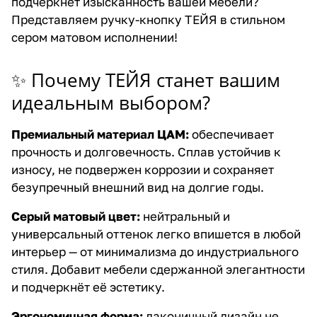
подчеркнёт изысканность вашей мебели?
Представляем ручку-кнопку ТЕЙЯ в стильном
сером матовом исполнении!
✨ Почему ТЕЙЯ станет вашим
идеальным выбором?
Премиальный материал ЦАМ:
обеспечивает
прочность и долговечность. Сплав устойчив к
износу, не подвержен коррозии и сохраняет
безупречный внешний вид на долгие годы.
Серый матовый цвет:
нейтральный и
универсальный оттенок легко впишется в любой
интерьер — от минимализма до индустриального
стиля. Добавит мебели сдержанной элегантности
и подчеркнёт её эстетику.
Эргономичная форма:
лаконичный дизайн не