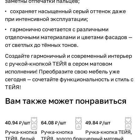
заметны отпечатки пальцев;
сохраняет насыщенный серый оттенок даже
при интенсивной эксплуатации;
гармонично сочетается с различными
отделочными материалами и цветами фасадов —
от светлых до тёмных тонов.
Создайте гармоничный и современный интерьер
с ручкой-кнопкой ТЕЙЯ в сером матовом
исполнении! Преобразите свою мебель уже
сегодня — сочетайте функциональность и стиль с
ТЕЙЯ!
Вам также может понравиться
40.94 ₽/
шт
64.08 ₽/
шт
49.84 ₽/
шт
Ручка-кнопка
Ручка-кнопка
Ручка-кнопка ТЕЙЯ,
ТЕЙЯ, белый
ТЕЙЯ, золото браш
черный матовый