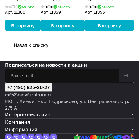
0
0
Много
0
0
Много
0
0
Много
Арт.
11360
Арт.
11359
Арт.
11355
В корзину
В корзину
В корзину
Назад к списку
Подписаться
на новости и акции
+7 (495) 925-26-27
mfc@newfurnitura.ru
МО, г. Химки, мкр. Подрезково, ул. Центральная, стр.
2/5 А
Интернет-магазин
Компания
Информация