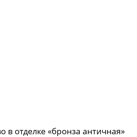
о в отделке «бронза античная»