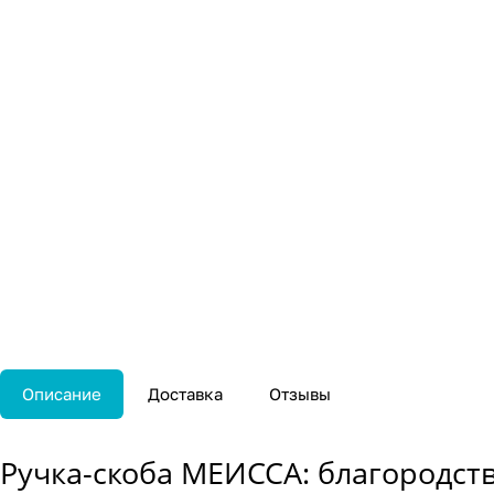
Описание
Доставка
Отзывы
Ручка-скоба МЕИССА: благородств