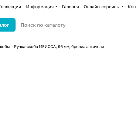
Коллекции
Информация
Галерея
Онлайн-сервисы
Кон
алог
скобы
Ручка-скоба МЕИССА, 96 мм, бронза античная