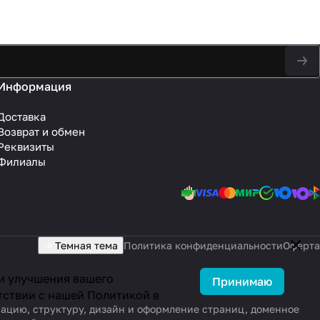
Информация
Доставка
Возврат и обмен
Реквизиты
Филиалы
Темная тема
Политика конфиденциальности
Оферта
 и улучшения вашего
Принимаю
тствии с нашей
Политикой в
рмацию, структуру, дизайн и оформление страниц, доменное