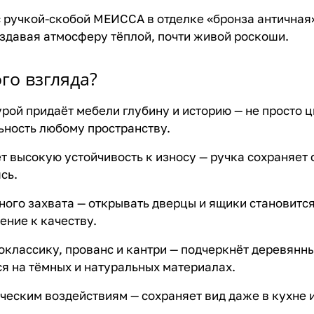
с ручкой-скобой МЕИССА в отделке «бронза античная
оздавая атмосферу тёплой, почти живой роскоши.
го взгляда?
рой придаёт мебели глубину и историю — не просто ц
ьность любому пространству.
 высокую устойчивость к износу — ручка сохраняет ф
сь.
ого захвата — открывать дверцы и ящики становится
ние к качеству.
оклассику, прованс и кантри — подчеркнёт деревянны
я на тёмных и натуральных материалах.
ическим воздействиям — сохраняет вид даже в кухне 