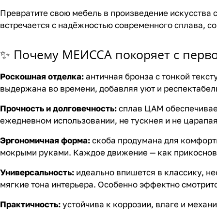
Превратите свою мебель в произведение искусства 
встречается с надёжностью современного сплава, с
✨ Почему МЕИССА покоряет с перво
Роскошная отделка:
античная бронза с тонкой тексту
выдержана во времени, добавляя уют и респектабел
Прочность и долговечность:
сплав ЦАМ обеспечивает
ежедневном использовании, не тускнея и не царапая
Эргономичная форма:
скоба продумана для комфортн
мокрыми руками. Каждое движение — как прикоснове
Универсальность:
идеально впишется в классику, не
мягкие тона интерьера. Особенно эффектно смотритс
Практичность:
устойчива к коррозии, влаге и механ