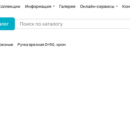
Коллекции
Информация
Галерея
Онлайн-сервисы
Кон
алог
врезные
Ручка врезная D=50, хром