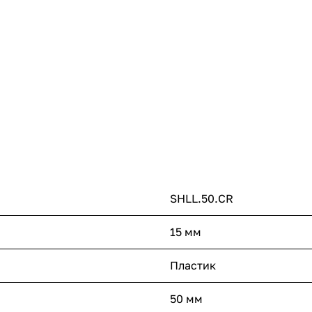
SHLL.50.CR
15 мм
Пластик
50 мм