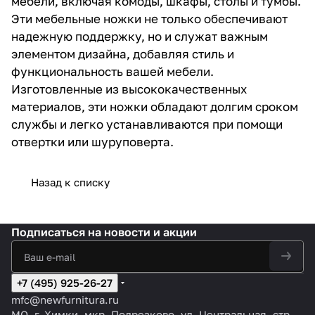
мебели, включая комоды, шкафы, столы и тумбы.
Эти мебельные ножки не только обеспечивают
надежную поддержку, но и служат важным
элементом дизайна, добавляя стиль и
функциональность вашей мебели.
Изготовленные из высококачественных
материалов, эти ножки обладают долгим сроком
службы и легко устанавливаются при помощи
отвертки или шуруповерта.
Назад к списку
Подписаться
на новости и акции
+7 (495) 925-26-27
mfc@newfurnitura.ru
МО, г. Химки, мкр. Подрезково, ул. Центральная, стр.