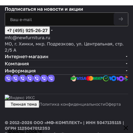
Подписаться
на новости и акции
+7 (495) 925-26-27
mfc@newfurnitura.ru
МО, г. Химки, мкр. Подрезково, ул. Центральная, стр.
2/5 А
Интернет-магазин
Компания
Информация
Темная тема
Политика конфиденциальности
Оферта
© 2012–2026 ООО «МФ-КОМПЛЕКТ» | ИНН 5047135115 |
ОГРН 1125047012353
Файлы cookie