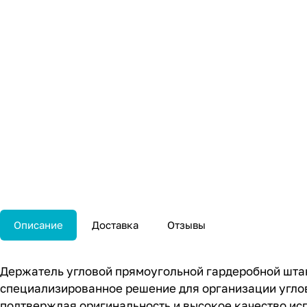
Описание
Доставка
Отзывы
Держатель угловой прямоугольной гардеробной штан
специализированное решение для организации угло
подтверждая оригинальность и высокое качество ис