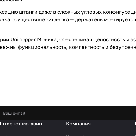
сацию штанги даже в сложных угловых конфигураци
новка осуществляется легко — держатель монтируетс
ии Unihopper Моника, обеспечивая целостность и эс
 важны функциональность, компактность и безупреч
Интернет-магазин
Компания