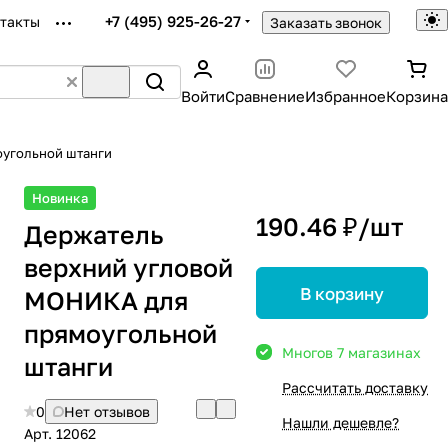
+7 (495) 925-26-27
такты
Заказать звонок
Войти
Сравнение
Избранное
Корзина
оугольной штанги
Новинка
190.46 ₽/
шт
Держатель
верхний угловой
В корзину
МОНИКА для
прямоугольной
Много
в 7 магазинах
штанги
Рассчитать доставку
0
Нет отзывов
Нашли дешевле?
Арт.
12062