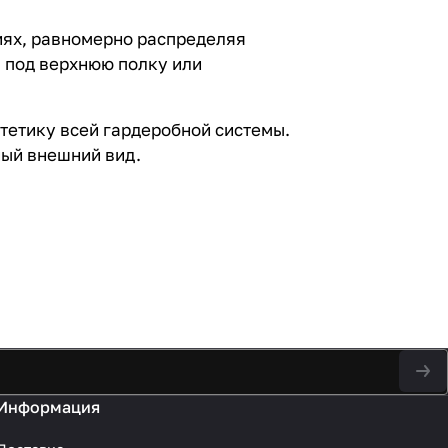
ях, равномерно распределяя
я под верхнюю полку или
тетику всей гардеробной системы.
ный внешний вид.
Информация