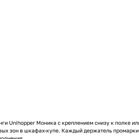
ги Unihopper Моника с креплением снизу к полке и
вых зон в шкафах-купе. Каждый держатель промарки
полнения.