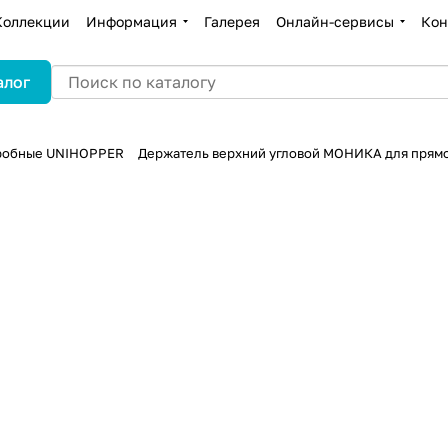
Коллекции
Информация
Галерея
Онлайн-сервисы
Кон
алог
робные UNIHOPPER
Держатель верхний угловой МОНИКА для прям