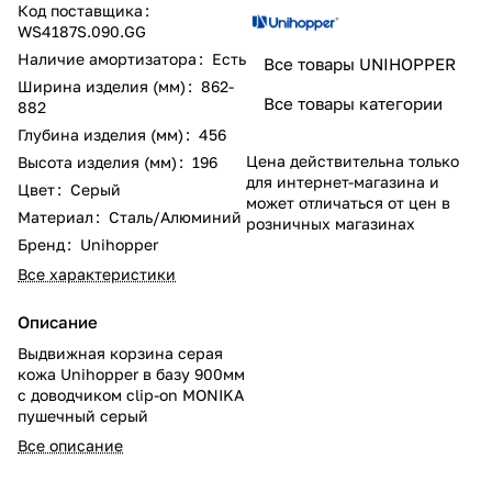
Код поставщика
:
WS4187S.090.GG
Наличие амортизатора
:
Есть
Все товары UNIHOPPER
Ширина изделия (мм)
:
862-
Все товары категории
882
Глубина изделия (мм)
:
456
Цена действительна только
Высота изделия (мм)
:
196
для интернет-магазина и
Цвет
:
Серый
может отличаться от цен в
Материал
:
Сталь/Алюминий
розничных магазинах
Бренд
:
Unihopper
Все характеристики
Описание
Выдвижная корзина серая
кожа Unihopper в базу 900мм
с доводчиком clip-on MONIKA
пушечный серый
Все описание