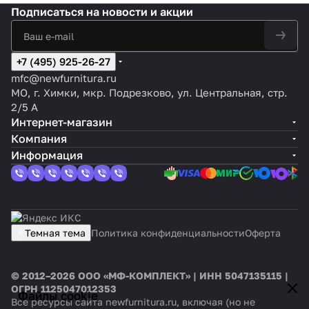
Подписаться
на новости и акции
+7 (495) 925-26-27
mfc@newfurnitura.ru
МО, г. Химки, мкр. Подрезково, ул. Центральная, стр.
2/5 А
Интернет-магазин
Компания
Информация
Темная тема
Политика конфиденциальности
Оферта
© 2012–2026 ООО «МФ-КОМПЛЕКТ» | ИНН 5047135115 |
ОГРН 1125047012353
Файлы cookie
Все ресурсы сайта newfurnitura.ru, включая (но не