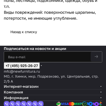
полы, лестницы, подоконники, одежда, обувь и
т.п.
Виды повреждений: поверхностные царапины,
потертости, не имеющие углубление.
Назад к списку
Подписаться
на новости и акции
+7 (495) 925-26-27
mfc@newfurnitura.ru
МО, г. Химки, мкр. Подрезково, ул. Центральная, стр.
2/5 А
Интернет-магазин
Компания
Информация