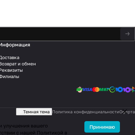
Информация
Доставка
Возврат и обмен
Реквизиты
Филиалы
Темная тема
Политика конфиденциальности
Оферта
 и улучшения вашего
Принимаю
тствии с нашей
Политикой в