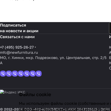
Подписаться
на новости и акции
Связаться с нами
+7 (495) 925-26-27
mfc@newfurnitura.ru
МО, г. Химки, мкр. Подрезково, ул. Центральная, стр. 2/5
А
Файлы cookie
Мы используем файлы cookie (собственные и 
взаимодействия с ним. Нажимая кнопку «Прин
© 2012–2026 ООО «МФ-КОМПЛЕКТ» | ИНН 5047135115 | ОГРН