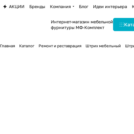
АКЦИИ
Бренды
Компания
Блог
Идеи интерьера
Интернет-магазин мебельной
Кат
фурнитуры МФ-Комплект
Главная
Каталог
Ремонт и реставрация
Штрих мебельный
Штри