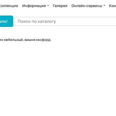
Коллекции
Информация
Галерея
Онлайн-сервисы
Кон
алог
х мебельный, вишня оксфорд