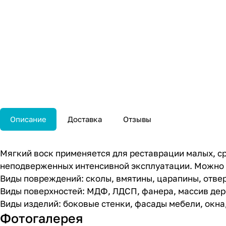
Описание
Доставка
Отзывы
Мягкий воск применяется для реставрации малых, с
неподверженных интенсивной эксплуатации. Можно 
Виды повреждений: сколы, вмятины, царапины, отвер
Виды поверхностей: МДФ, ЛДСП, фанера, массив дере
Виды изделий: боковые стенки, фасады мебели, окна,
Фотогалерея