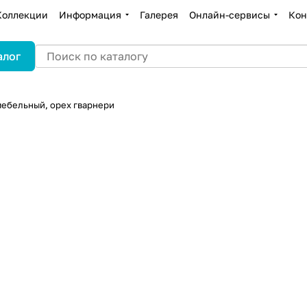
Коллекции
Информация
Галерея
Онлайн-сервисы
Кон
алог
мебельный, орех гварнери