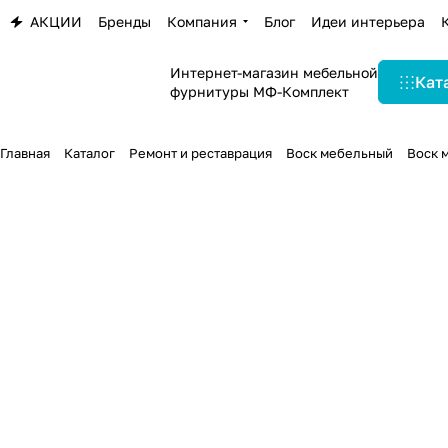
АКЦИИ
Бренды
Компания
Блог
Идеи интерьера
Интернет-магазин мебельной
Кат
фурнитуры МФ-Комплект
Главная
Каталог
Ремонт и реставрация
Воск мебельный
Воск 