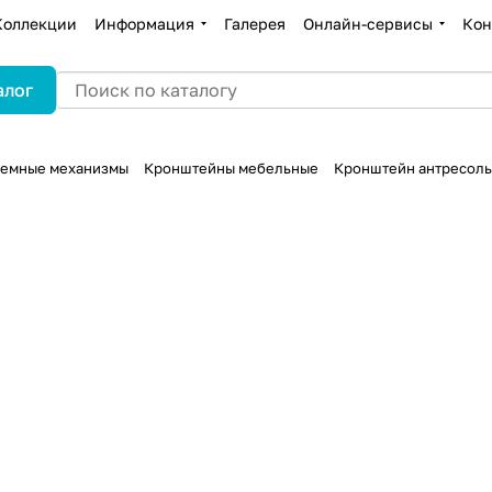
Коллекции
Информация
Галерея
Онлайн-сервисы
Кон
алог
ъемные механизмы
Кронштейны мебельные
Кронштейн антресольн