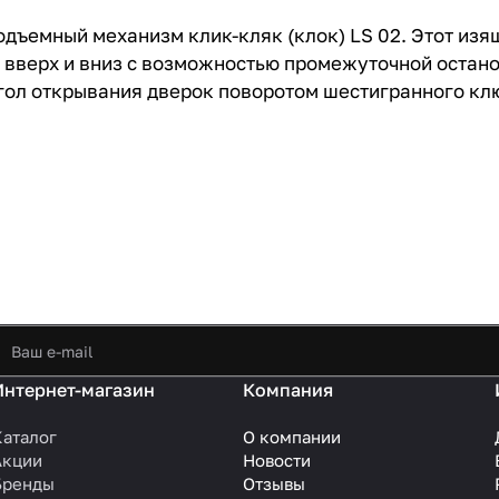
дъемный механизм клик-кляк (клок) LS 02. Этот изя
а вверх и вниз с возможностью промежуточной остан
гол открывания дверок поворотом шестигранного кл
Интернет-магазин
Компания
Каталог
О компании
Акции
Новости
Бренды
Отзывы