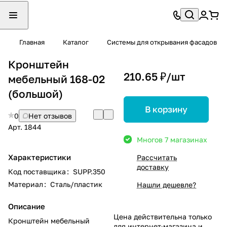
Главная
Каталог
Системы для открывания фасадов
Кронштейн
210.65 ₽/
шт
мебельный 168-02
(большой)
В корзину
0
Нет отзывов
Арт.
1844
Много
в 7 магазинах
Характеристики
Рассчитать
доставку
Код поставщика
:
SUPP.350
Материал
:
Сталь/пластик
Нашли дешевле?
Описание
Цена действительна только
Кронштейн мебельный
для интернет-магазина и