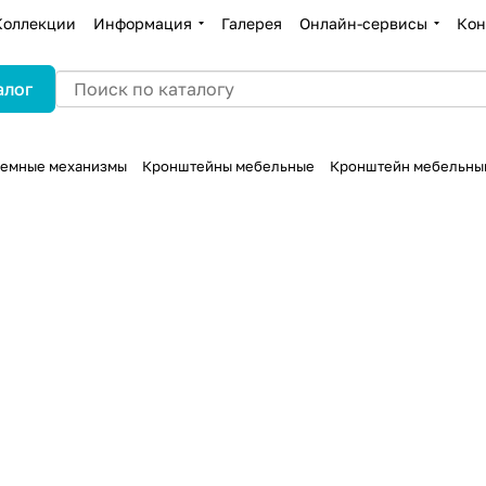
Коллекции
Информация
Галерея
Онлайн-сервисы
Кон
алог
ъемные механизмы
Кронштейны мебельные
Кронштейн мебельный