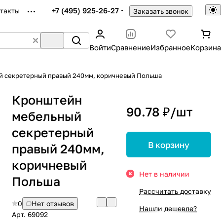
+7 (495) 925-26-27
такты
Заказать звонок
Войти
Сравнение
Избранное
Корзина
 секретерный правый 240мм, коричневый Польша
Кронштейн
90.78 ₽/
шт
мебельный
секретерный
В корзину
правый 240мм,
коричневый
Нет в наличии
Польша
Рассчитать доставку
0
Нет отзывов
Нашли дешевле?
Арт.
69092