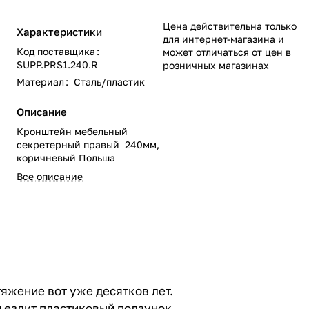
Цена действительна только
Характеристики
для интернет-магазина и
Код поставщика
:
может отличаться от цен в
SUPP.PRS1.240.R
розничных магазинах
Материал
:
Сталь/пластик
Описание
Кронштейн мебельный
секретерный правый 240мм,
коричневый Польша
Все описание
яжение вот уже десятков лет.
 ездит пластиковый ползунок.