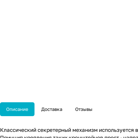
Описание
Доставка
Отзывы
Классический секретерный механизм используется в
Принцип крепления таких кронштейнов прост - напра