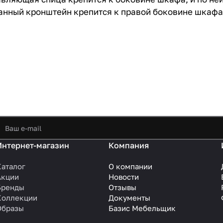
Данный кронштейн крепится к правой боковине шкафа
Интернет-магазин
Компания
Каталог
О компании
Акции
Новости
Бренды
Отзывы
Коллекции
Документы
Образы
Базис Мебельщик