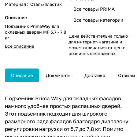
Материал
:
Сталь/пластик
Все товары PRIMA
Описание
Все товары категории
Подъемник PrimaWay для
складных дверей MF 5,7 - 7,8
Цена действительна только
кг
для интернет-магазина и
Все описание
может отличаться от цен в
розничных магазинах
Описание
Документы
Доставка
Отзывы
Подъемник Prima Way для складных фасадов
намного удобнее простых распашных дверей.
Этот подъемник подходит для широкого
размерного рядя фасадов благодаря диапазону
регулировки нагрузки от 5,7 до 7,8 кг. Помимо
регулировки нагрузки у кронштейна есть