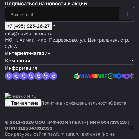
Подписаться
на новости и акции
+7 (495) 925-26-27
mfc@newfurnitura.ru
МО, г. Химки, мкр. Подрезково, ул. Центральная, стр.
2/5 А
Интернет-магазин
Компания
Информация
Темная тема
Политика конфиденциальности
Оферта
© 2012–2026 ООО «МФ-КОМПЛЕКТ» | ИНН 5047135115 |
ОГРН 1125047012353
Файлы cookie
Все ресурсы сайта newfurnitura.ru, включая (но не