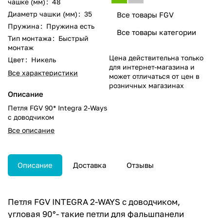
чашке (мм)
:
48
Диаметр чашки (мм)
:
35
Все товары FGV
Пружина
:
Пружина есть
Все товары категории
Тип монтажа
:
Быстрый
монтаж
Цена действительна только
Цвет
:
Никель
для интернет-магазина и
Все характеристики
может отличаться от цен в
розничных магазинах
Описание
Петля FGV 90* Integra 2-Ways
с доводчиком
Все описание
Описание
Доставка
Отзывы
Петля FGV INTEGRA 2-WAYS с доводчиком,
угловая 90°- такие петли для фальшпанели