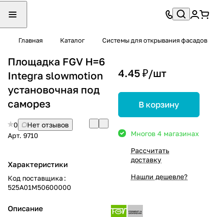
Главная
Каталог
Системы для открывания фасадов
Площадка FGV H=6
4.45 ₽/
шт
Integra slowmotion
установочная под
саморез
В корзину
0
Нет отзывов
Много
в 4 магазинах
Арт.
9710
Рассчитать
доставку
Характеристики
Нашли дешевле?
Код поставщика
:
525A01M50600000
Описание