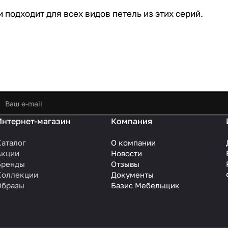
 подходит для всех видов петель из этих серий.
Интернет-магазин
Компания
Каталог
О компании
Акции
Новости
Бренды
Отзывы
Коллекции
Документы
Образы
Базис Мебельщик