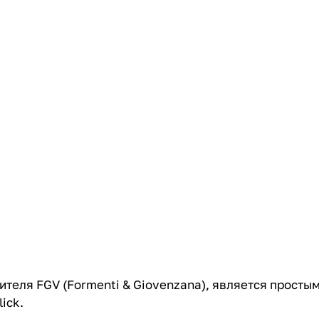
ителя FGV (Formenti & Giovenzana), является прост
ick.