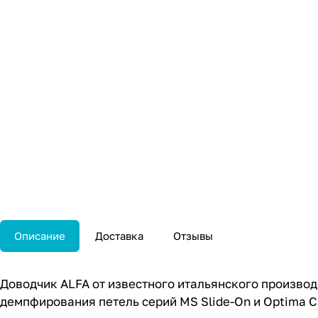
Описание
Доставка
Отзывы
Доводчик ALFA от известного итальянского производ
демпфирования петель серий MS Slide-On и Optima Cl