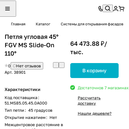
Главная
Каталог
Системы для открывания фасадов
Петля угловая 45°
64 473.88 ₽/
FGV MS Slide-On
тыс.
110°
0
Нет отзывов
В корзину
Арт.
38901
Достаточно
в 7 магазинах
Характеристики
Код поставщика
:
Рассчитать
51.MS85.05.45.0A000
доставку
Тип петли
:
45 градусов
Нашли дешевле?
Открытие нажатием
:
Нет
Межцентровое расстояние в