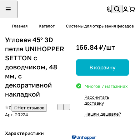
Главная
Каталог
Системы для открывания фасадов
Угловая 45° 3D
166.84 ₽/
шт
петля UNIHOPPER
SETTON с
доводчиком, 48
В корзину
мм, с
декоративной
Много
в 7 магазинах
накладкой
Рассчитать
доставку
0
Нет отзывов
Нашли дешевле?
Арт.
20224
Характеристики