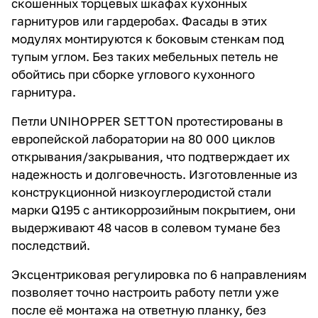
скошенных торцевых шкафах кухонных
гарнитуров или гардеробах. Фасады в этих
модулях монтируются к боковым стенкам под
тупым углом. Без таких мебельных петель не
обойтись при сборке углового кухонного
гарнитура.
Петли UNIHOPPER SETTON протестированы в
европейской лаборатории на 80 000 циклов
открывания/закрывания, что подтверждает их
надежность и долговечность. Изготовленные из
конструкционной низкоуглеродистой стали
марки Q195 с антикоррозийным покрытием, они
выдерживают 48 часов в солевом тумане без
последствий.
Эксцентриковая регулировка по 6 направлениям
позволяет точно настроить работу петли уже
после её монтажа на ответную планку, без