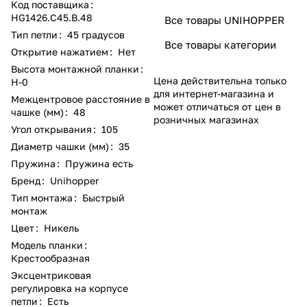
Код поставщика
:
HG1426.C45.B.48
Все товары UNIHOPPER
Тип петли
:
45 градусов
Все товары категории
Открытие нажатием
:
Нет
Высота монтажной планки
:
Цена действительна только
Н-0
для интернет-магазина и
Межцентровое расстояние в
может отличаться от цен в
чашке (мм)
:
48
розничных магазинах
Угол открывания
:
105
Диаметр чашки (мм)
:
35
Пружина
:
Пружина есть
Бренд
:
Unihopper
Тип монтажа
:
Быстрый
монтаж
Цвет
:
Никель
Модель планки
:
Крестообразная
Эксцентриковая
регулировка на корпусе
петли
:
Есть