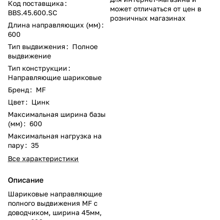
Код поставщика
:
может отличаться от цен в
BBS.45.600.SC
розничных магазинах
Длина направляющих (мм)
:
600
Тип выдвижения
:
Полное
выдвижение
Тип конструкции
:
Направляющие шариковые
Бренд
:
MF
Цвет
:
Цинк
Максимальная ширина базы
(мм)
:
600
Максимальная нагрузка на
пару
:
35
Все характеристики
Описание
Шариковые направляющие
полного выдвижения MF с
доводчиком, ширина 45мм,