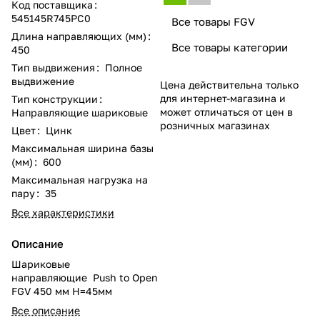
Код поставщика
:
545145R745PC0
Все товары FGV
Длина направляющих (мм)
:
Все товары категории
450
Тип выдвижения
:
Полное
выдвижение
Цена действительна только
для интернет-магазина и
Тип конструкции
:
может отличаться от цен в
Направляющие шариковые
розничных магазинах
Цвет
:
Цинк
Максимальная ширина базы
(мм)
:
600
Максимальная нагрузка на
пару
:
35
Все характеристики
Описание
Шариковые
направляющие Push to Open
FGV 450 мм H=45мм
Все описание