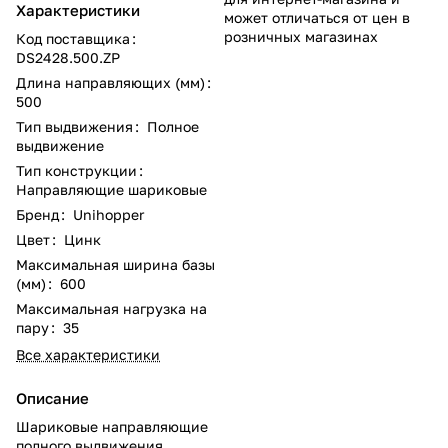
Характеристики
может отличаться от цен в
розничных магазинах
Код поставщика
:
DS2428.500.ZP
Длина направляющих (мм)
:
500
Тип выдвижения
:
Полное
выдвижение
Тип конструкции
:
Направляющие шариковые
Бренд
:
Unihopper
Цвет
:
Цинк
Максимальная ширина базы
(мм)
:
600
Максимальная нагрузка на
пару
:
35
Все характеристики
Описание
Шариковые направляющие
полного выдвижения