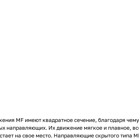
ения MF имеют квадратное сечение, благодаря чему
х направляющих. Их движение мягкое и плавное, все
встает на свое место. Направляющие скрытого типа 