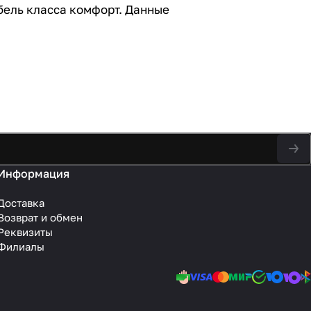
бель класса комфорт. Данные
Информация
Доставка
Возврат и обмен
Реквизиты
Филиалы