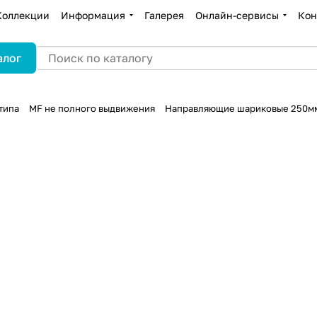
Коллекции
Информация
Галерея
Онлайн-сервисы
Кон
алог
типа
MF не полного выдвижения
Направляющие шариковые 250мм,