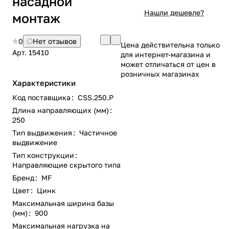
насадной
Нашли дешевле?
монтаж
0
Нет отзывов
Цена действительна только
Арт.
15410
для интернет-магазина и
может отличаться от цен в
розничных магазинах
Характеристики
Код поставщика
:
CSS.250.P
Длина направляющих (мм)
:
250
Тип выдвижения
:
Частичное
выдвижение
Тип конструкции
:
Направляющие скрытого типа
Бренд
:
MF
Цвет
:
Цинк
Максимальная ширина базы
(мм)
:
900
Максимальная нагрузка на