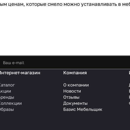
ым ценам, которые смело можно устанавливать в ме
Интернет-магазин
Компания
Каталог
О компании
Акции
Новости
Бренды
Отзывы
Коллекции
Документы
Образы
Базис Мебельщик