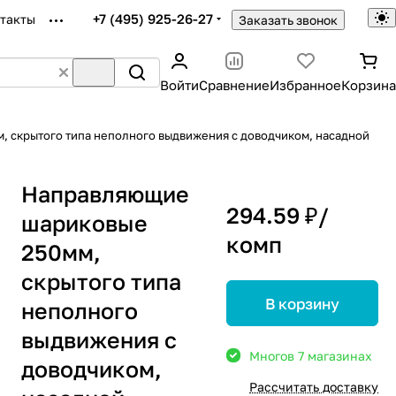
+7 (495) 925-26-27
такты
Заказать звонок
Войти
Сравнение
Избранное
Корзина
 скрытого типа неполного выдвижения с доводчиком, насадной
Направляющие
294.59 ₽/
шариковые
комп
250мм,
скрытого типа
В корзину
неполного
выдвижения с
Много
в 7 магазинах
доводчиком,
Рассчитать доставку