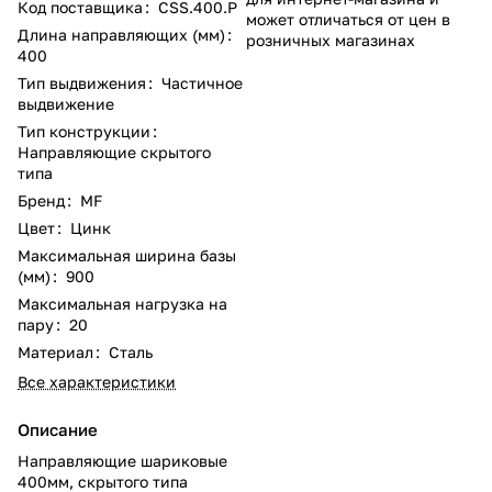
Код поставщика
:
CSS.400.P
может отличаться от цен в
Длина направляющих (мм)
:
розничных магазинах
400
Тип выдвижения
:
Частичное
выдвижение
Тип конструкции
:
Направляющие скрытого
типа
Бренд
:
MF
Цвет
:
Цинк
Максимальная ширина базы
(мм)
:
900
Максимальная нагрузка на
пару
:
20
Материал
:
Сталь
Все характеристики
Описание
Направляющие шариковые
400мм, скрытого типа