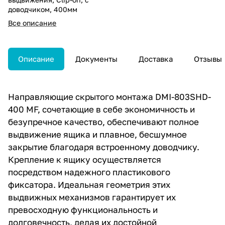
доводчиком, 400мм
Все описание
Описание
Документы
Доставка
Отзывы
Направляющие скрытого монтажа DMI-803SHD-
400 MF, сочетающие в себе экономичность и
безупречное качество, обеспечивают полное
выдвижение ящика и плавное, бесшумное
закрытие благодаря встроенному доводчику.
Крепление к ящику осуществляется
посредством надежного пластикового
фиксатора. Идеальная геометрия этих
выдвижных механизмов гарантирует их
превосходную функциональность и
долговечность, делая их достойной