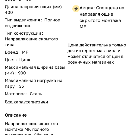
Длина направляющих (мм)
:
Акция: Спеццена на
400
направляющие
Тип выдвижения
:
Полное
скрытого монтажа
выдвижение
MF
Тип конструкции
:
Направляющие скрытого
типа
Цена действительна только
для интернет-магазина и
Бренд
:
MF
может отличаться от цен в
Цвет
:
Цинк
розничных магазинах
Максимальная ширина базы
(мм)
:
900
Максимальная нагрузка на
пару
:
35
Материал
:
Сталь
Все характеристики
Описание
Направляющие скрытого
монтажа MF, полного
выдвижения, Clip-on, с