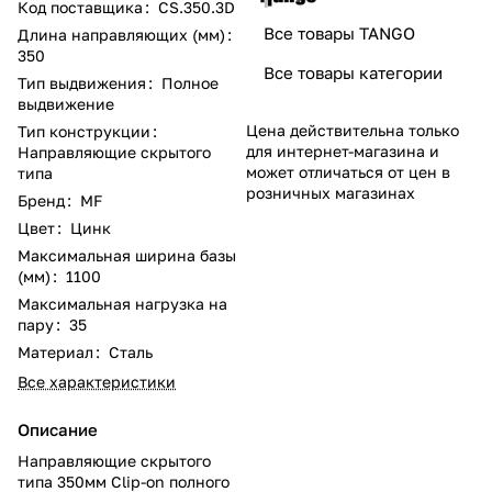
Код поставщика
:
CS.350.3D
Все товары TANGO
Длина направляющих (мм)
:
350
Все товары категории
Тип выдвижения
:
Полное
выдвижение
Цена действительна только
Тип конструкции
:
для интернет-магазина и
Направляющие скрытого
может отличаться от цен в
типа
розничных магазинах
Бренд
:
MF
Цвет
:
Цинк
Максимальная ширина базы
(мм)
:
1100
Максимальная нагрузка на
пару
:
35
Материал
:
Сталь
Все характеристики
Описание
Направляющие скрытого
типа 350мм Clip-on полного