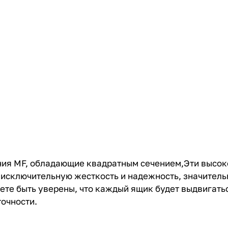
ия MF, обладающие квадратным сечением,Эти высо
 исключительную жесткость и надежность, значител
е быть уверены, что каждый ящик будет выдвигаться
очности.