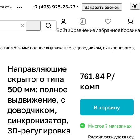
+7 (495) 925-26-27
такты
Заказать звонок
Войти
Сравнение
Избранное
Корзина
 типа 500 мм: полное выдвижение, с доводчиком, синхронизатор,
Направляющие
761.84 ₽/
скрытого типа
комп
500 мм: полное
выдвижение, с
В корзину
доводчиком,
синхронизатор,
Много
в 7 магазинах
3D-регулировка
Рассчитать доставку