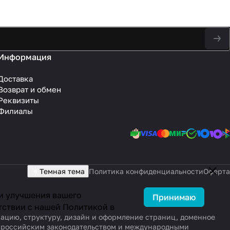
Информация
Доставка
Возврат и обмен
Реквизиты
Филиалы
Темная тема
Политика конфиденциальности
Оферта
 и улучшения вашего
Принимаю
тствии с нашей
Политикой в
рмацию, структуру, дизайн и оформление страниц, доменное
ы российским законодательством и международными