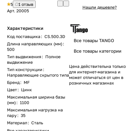
5
1 отзыв
Нашли дешевле?
Арт.
20005
Характеристики
Код поставщика
:
CS.500.3D
Все товары TANGO
Длина направляющих (мм)
:
500
Все товары категории
Тип выдвижения
:
Полное
выдвижение
Цена действительна только
Тип конструкции
:
для интернет-магазина и
Направляющие скрытого типа
может отличаться от цен в
Бренд
:
MF
розничных магазинах
Цвет
:
Цинк
Максимальная ширина базы
(мм)
:
1100
Максимальная нагрузка на
пару
:
35
Материал
:
Сталь
Все характеристики