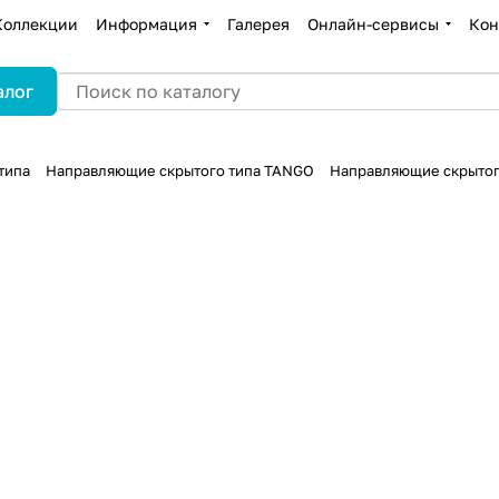
Коллекции
Информация
Галерея
Онлайн-сервисы
Кон
алог
типа
Направляющие скрытого типа TANGO
Направляющие скрытого