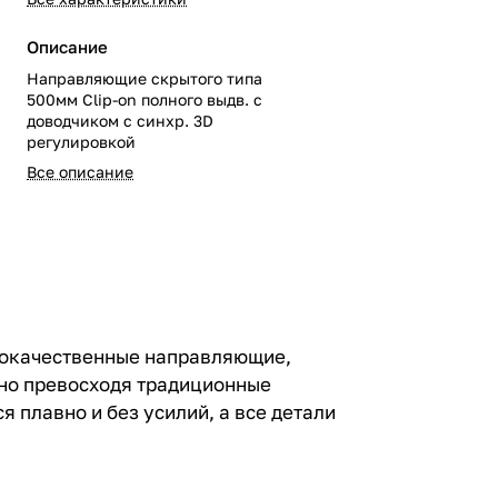
Описание
Направляющие скрытого типа
500мм Clip-on полного выдв. с
доводчиком c синхр. 3D
регулировкой
Все описание
кокачественные направляющие,
ьно превосходя традиционные
 плавно и без усилий, а все детали