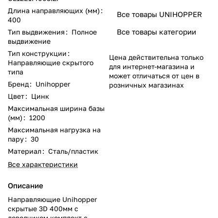
Длина направляющих (мм)
:
Все товары UNIHOPPER
400
Все товары категории
Тип выдвижения
:
Полное
выдвижение
Тип конструкции
:
Цена действительна только
Направляющие скрытого
для интернет-магазина и
типа
может отличаться от цен в
Бренд
:
Unihopper
розничных магазинах
Цвет
:
Цинк
Максимальная ширина базы
(мм)
:
1200
Максимальная нагрузка на
пару
:
30
Материал
:
Сталь/пластик
Все характеристики
Описание
Направляющие Unihopper
скрытые 3D 400мм с
доводчиком комплект с